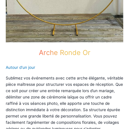
Arche Ronde Or
Autour d'un jour
Sublimez vos événements avec cette arche élégante, véritable
pièce maîtresse pour structurer vos espaces de réception. Que
ce soit pour créer une entrée remarquée lors d’un mariage,
délimiter une zone de cérémonie laïque ou offrir un cadre
raffiné à vos séances photo, elle apporte une touche de
distinction immédiate à votre décoration. Sa structure épurée
permet une grande liberté de personnalisation. Vous pouvez
facilement l’agrémenter de compositions florales, de voilages
aériens ou de guirlandes lumineuses pour s’adapter