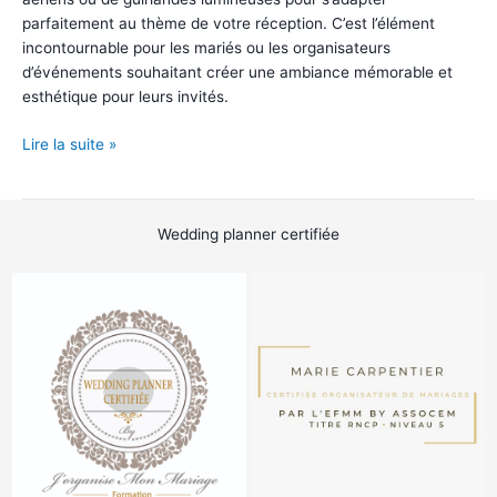
parfaitement au thème de votre réception. C’est l’élément
incontournable pour les mariés ou les organisateurs
d’événements souhaitant créer une ambiance mémorable et
esthétique pour leurs invités.
Arche
Lire la suite »
Ronde
Or
Wedding planner certifiée