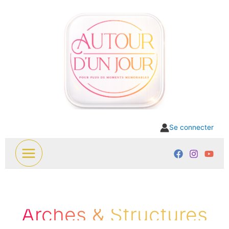
Aller
au
contenu
Se connecter
Arches & Structures