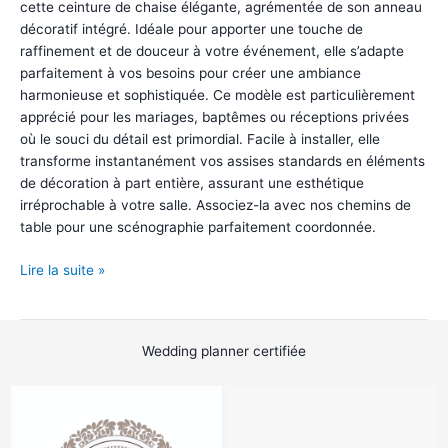
cette ceinture de chaise élégante, agrémentée de son anneau
décoratif intégré. Idéale pour apporter une touche de
raffinement et de douceur à votre événement, elle s’adapte
parfaitement à vos besoins pour créer une ambiance
harmonieuse et sophistiquée. Ce modèle est particulièrement
apprécié pour les mariages, baptêmes ou réceptions privées
où le souci du détail est primordial. Facile à installer, elle
transforme instantanément vos assises standards en éléments
de décoration à part entière, assurant une esthétique
irréprochable à votre salle. Associez-la avec nos chemins de
table pour une scénographie parfaitement coordonnée.
Ceinture
Lire la suite »
de
chaise
avec
Wedding planner certifiée
anneau
décoratif