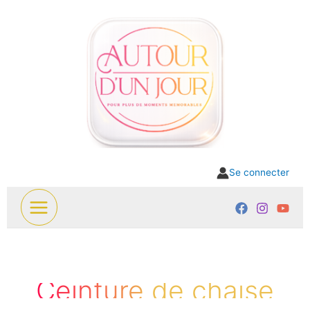
Aller
au
contenu
Se connecter
Ceinture de chaise