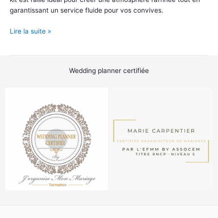
garantissant un service fluide pour vos convives.
Kit
Lire la suite »
Vaisselle
Complet
Wedding planner certifiée