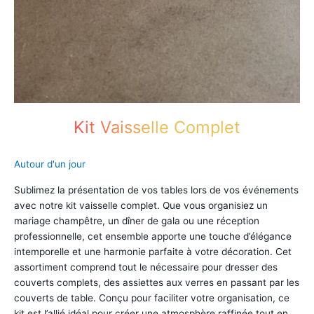
Kit Vaisselle Complet
Autour d'un jour
Sublimez la présentation de vos tables lors de vos événements
avec notre kit vaisselle complet. Que vous organisiez un
mariage champêtre, un dîner de gala ou une réception
professionnelle, cet ensemble apporte une touche d’élégance
intemporelle et une harmonie parfaite à votre décoration. Cet
assortiment comprend tout le nécessaire pour dresser des
couverts complets, des assiettes aux verres en passant par les
couverts de table. Conçu pour faciliter votre organisation, ce
kit est l’allié idéal pour créer une atmosphère raffinée tout en