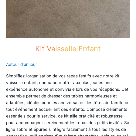
Kit Vaisselle Enfant
Autour d'un jour
Simplifiez l’organisation de vos repas festifs avec notre kit
vaisselle enfant, conçu pour offrir aux plus jeunes une
expérience autonome et conviviale lors de vos réceptions. Cet
ensemble permet de dresser des tables harmonieuses et
adaptées, idéales pour les anniversaires, les fêtes de famille ou
tout événement accueillant des enfants. Composé d’éléments
essentiels pour le service, ce kit allie praticité et robustesse
pour accompagner sereinement les repas des petits invités. Sa
ligne sobre et épurée s’intègre facilement à tous les styles de
décoration, qu’il s’agisse d’un thème champêtre, chic ou coloré.