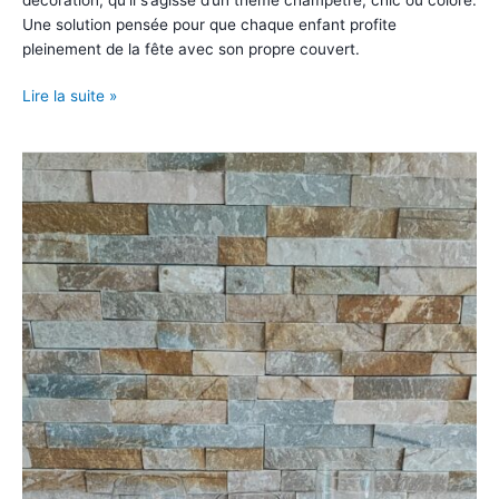
Une solution pensée pour que chaque enfant profite
pleinement de la fête avec son propre couvert.
Kit
Lire la suite »
Vaisselle
Enfant