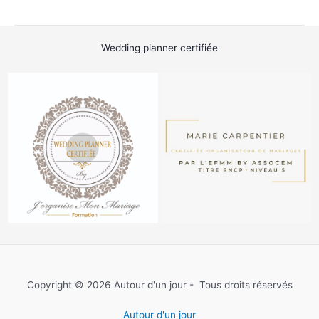
de
10
herbes
Wedding planner certifiée
de
pampa
Copyright © 2026 Autour d'un jour - Tous droits réservés
Autour d'un jour