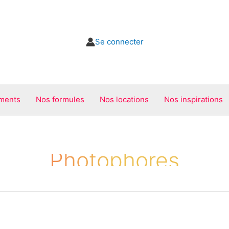
Se connecter
ments
Nos formules
Nos locations
Nos inspirations
Photophores