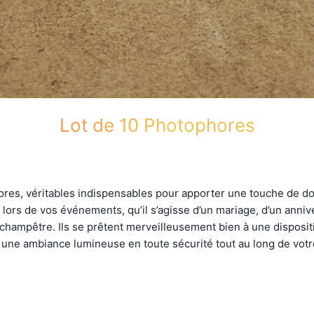
Lot de 10 Photophores
ores, véritables indispensables pour apporter une touche de do
lors de vos événements, qu’il s’agisse d’un mariage, d’un anniv
 champêtre. Ils se prêtent merveilleusement bien à une disposit
 une ambiance lumineuse en toute sécurité tout au long de votr