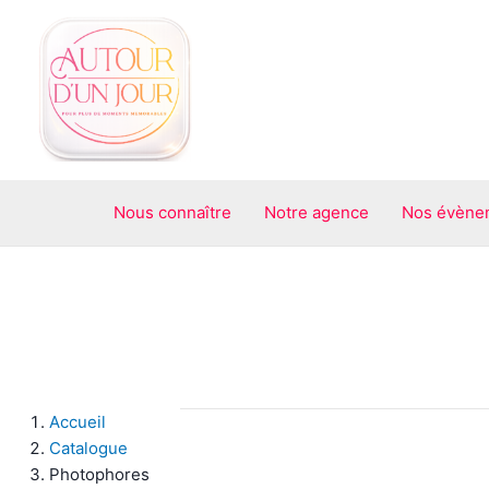
Aller
au
contenu
Nous connaître
Notre agence
Nos évène
Accueil
Catalogue
Photophores