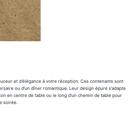
uceur et d’élégance à votre réception. Ces contenants sont
ersaire ou d’un dîner romantique. Leur design épuré s’adapte
ion en centre de table ou le long d’un chemin de table pour
e soirée.