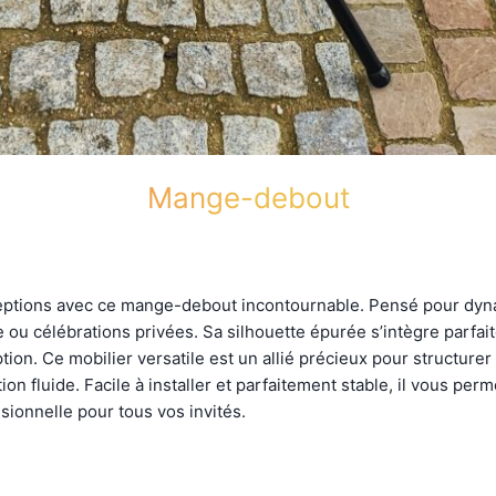
Mange-debout
ceptions avec ce mange-debout incontournable. Pensé pour dyna
e ou célébrations privées. Sa silhouette épurée s’intègre parfait
tion. Ce mobilier versatile est un allié précieux pour structur
ion fluide. Facile à installer et parfaitement stable, il vous pe
sionnelle pour tous vos invités.