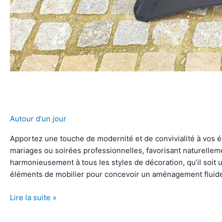
Autour d'un jour
Apportez une touche de modernité et de convivialité à vos év
mariages ou soirées professionnelles, favorisant naturellem
harmonieusement à tous les styles de décoration, qu’il soit 
éléments de mobilier pour concevoir un aménagement fluide e
Mange-
Lire la suite »
debout
avec