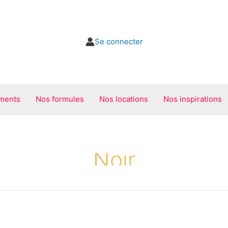
Se connecter
ments
Nos formules
Nos locations
Nos inspirations
Noir