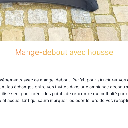
Mange-debout avec housse
énements avec ce mange-debout. Parfait pour structurer vos espa
ent les échanges entre vos invités dans une ambiance décontract
utilisé seul pour créer des points de rencontre ou multiplié p
t accueillant qui saura marquer les esprits lors de vos récept