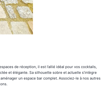
ces de réception, il est l’allié idéal pour vos cocktails,
ée et élégante. Sa silhouette sobre et actuelle s’intègre
our aménager un espace bar complet. Associez-le à nos autres
ions.