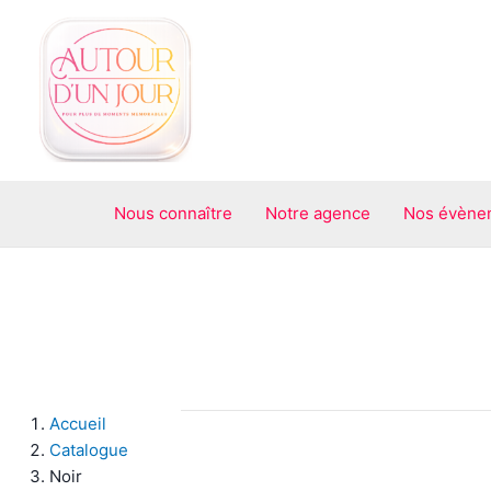
Aller
au
contenu
Nous connaître
Notre agence
Nos évène
Accueil
Catalogue
Noir