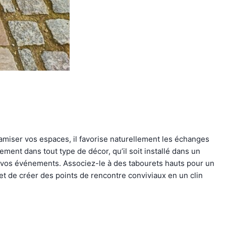
miser vos espaces, il favorise naturellement les échanges
ement dans tout type de décor, qu’il soit installé dans un
er vos événements. Associez-le à des tabourets hauts pour un
rmet de créer des points de rencontre conviviaux en un clin