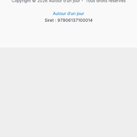
Copyright © 2026 Autour d'un jour - Tous droits réservés
Autour d'un jour
Siret : 97906137100014