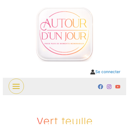
Aller
au
contenu
Se connecter
Vert feuille