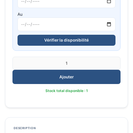
Au
Vérifier la disponibilité
Quantité
Ajouter
Stock total disponible : 1
DESCRIPTION