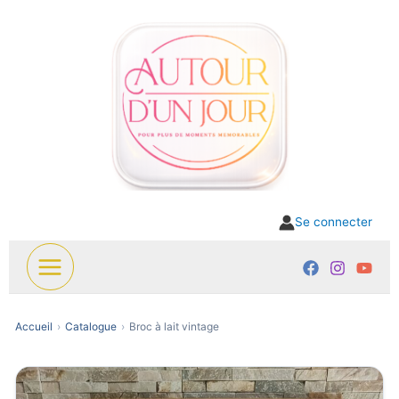
Aller
au
contenu
Se connecter
Accueil
Catalogue
Broc à lait vintage