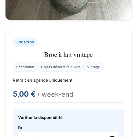
LOCATION
Broc à lait vintage
Décoration
Objets décoratifs divers
Vintage
Retrait en agence uniquement
5,00 €
/ week-end
Vérifier la disponibilité
Du