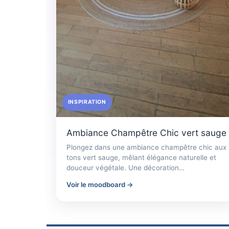
INSPIRATION
Ambiance Champêtre Chic vert sauge
Plongez dans une ambiance champêtre chic aux
tons vert sauge, mêlant élégance naturelle et
douceur végétale. Une décoration…
Voir le moodboard →