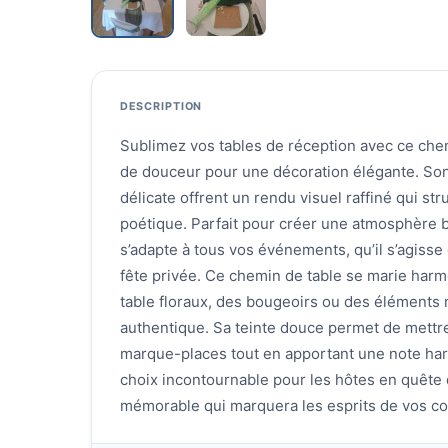
DESCRIPTION
Sublimez vos tables de réception avec ce chem
de douceur pour une décoration élégante. Son
délicate offrent un rendu visuel raffiné qui str
poétique. Parfait pour créer une atmosphère 
s’adapte à tous vos événements, qu’il s’agisse
fête privée. Ce chemin de table se marie ha
table floraux, des bougeoirs ou des éléments 
authentique. Sa teinte douce permet de mettre 
marque-places tout en apportant une note ha
choix incontournable pour les hôtes en quête 
mémorable qui marquera les esprits de vos co