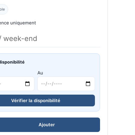
ble
gence uniquement
/ week-end
disponibilité
Au
Vérifier la disponibilité
Ajouter