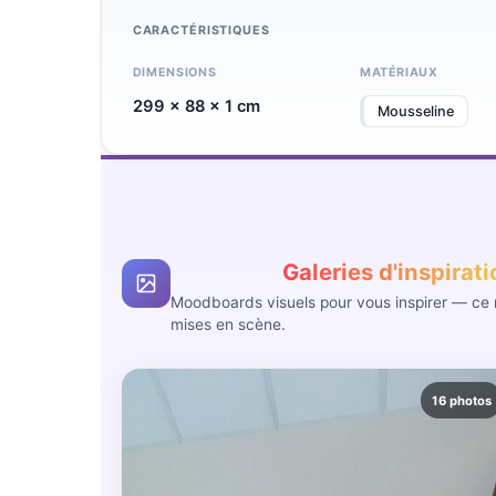
CARACTÉRISTIQUES
DIMENSIONS
MATÉRIAUX
299 × 88 × 1 cm
Mousseline
Galeries d'inspirat
Moodboards visuels pour vous inspirer — ce n
mises en scène.
16 photos