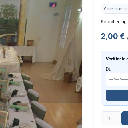
Chemins de ta
Retrait en a
2,00 €
Vérifier la 
Du
Quantité