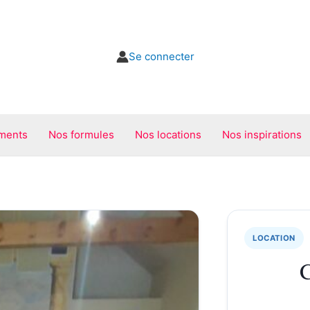
Se connecter
ments
Nos formules
Nos locations
Nos inspirations
LOCATION
C