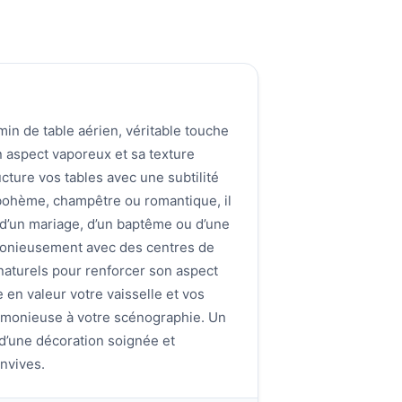
in de table aérien, véritable touche
 aspect vaporeux et sa texture
ucture vos tables avec une subtilité
bohème, champêtre ou romantique, il
 d’un mariage, d’un baptême ou d’une
rmonieusement avec des centres de
naturels pour renforcer son aspect
en valeur votre vaisselle et vos
rmonieuse à votre scénographie. Un
d’une décoration soignée et
nvives.