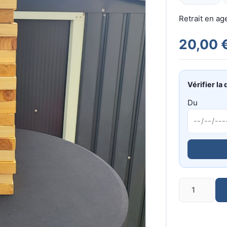
Retrait en a
20,00 
Vérifier la 
Du
Quantité