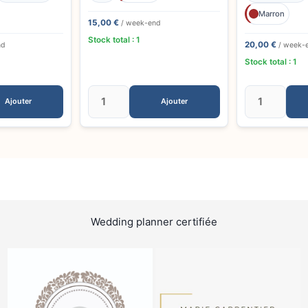
Marron
15,00 €
/ week-end
Stock total : 1
20,00 €
nd
/ week-
Stock total : 1
Ajouter
Ajouter
Wedding planner certifiée