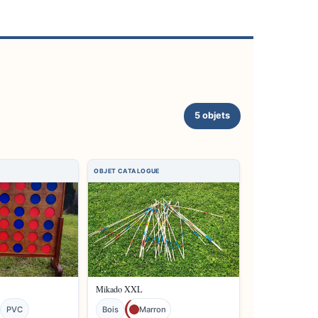
5 objets
Mikado XXL
PVC
Bois
Marron