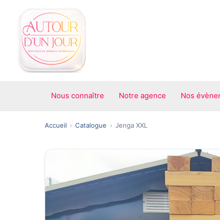
Aller
au
contenu
Nous connaître
Notre agence
Nos évène
Accueil
Catalogue
Jenga XXL