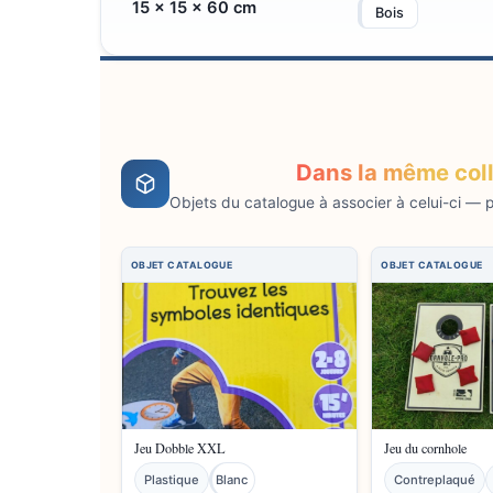
15 × 15 × 60 cm
Bois
Dans la même col
Objets du catalogue à associer à celui-ci — pr
Jeu Dobble XXL
Jeu du cornhole
Plastique
Blanc
Contreplaqué