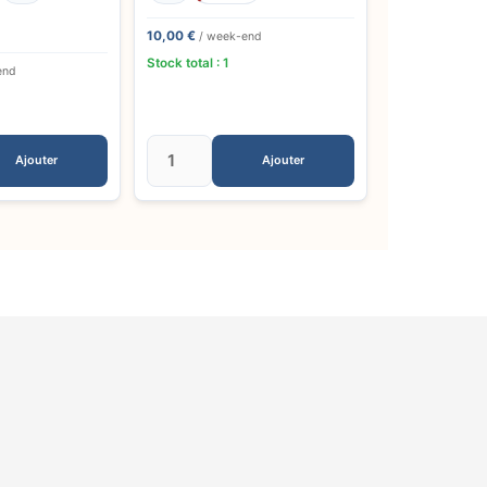
10,00 €
/ week-end
Stock total : 1
end
Ajouter
Ajouter