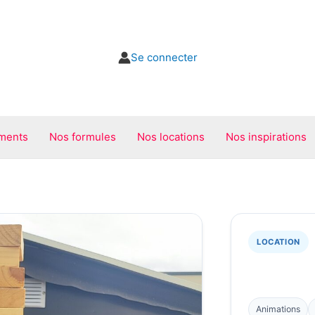
Se connecter
ments
Nos formules
Nos locations
Nos inspirations
LOCATION
Animations