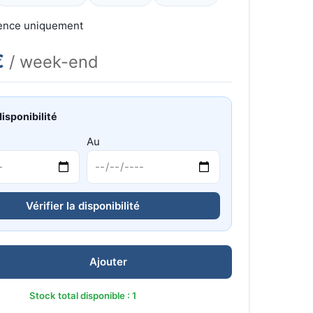
gence uniquement
€
/ week-end
disponibilité
Au
Vérifier la disponibilité
Ajouter
Stock total disponible : 1