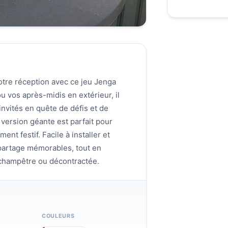
otre réception avec ce jeu Jenga
u vos après-midis en extérieur, il
invités en quête de défis et de
version géante est parfait pour
ent festif. Facile à installer et
 partage mémorables, tout en
 champêtre ou décontractée.
COULEURS