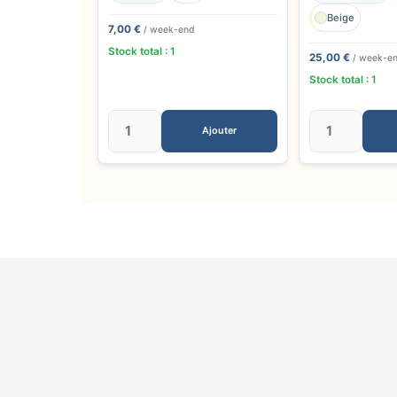
Beige
7,00 €
/ week-end
Stock total : 1
25,00 €
/ week-e
Stock total : 1
Ajouter