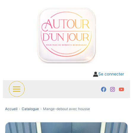
Aller
au
contenu
Se connecter
Accueil
Catalogue
Mange-debout avec housse