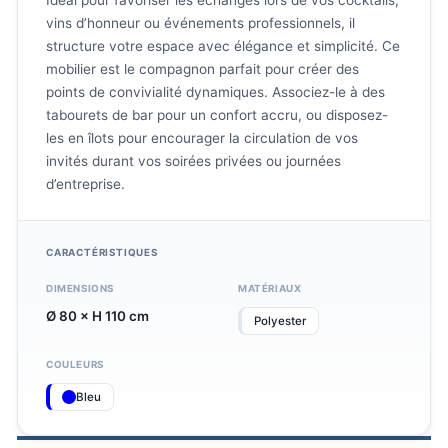
Idéal pour favoriser les échanges lors de vos cocktails,
vins d’honneur ou événements professionnels, il
structure votre espace avec élégance et simplicité. Ce
mobilier est le compagnon parfait pour créer des
points de convivialité dynamiques. Associez-le à des
tabourets de bar pour un confort accru, ou disposez-
les en îlots pour encourager la circulation de vos
invités durant vos soirées privées ou journées
d’entreprise.
CARACTÉRISTIQUES
DIMENSIONS
MATÉRIAUX
Ø 80 × H 110 cm
Polyester
COULEURS
Bleu