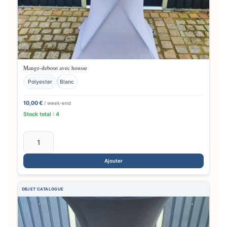
Mange-debout avec housse
Polyester
Blanc
10,00 €
/ week-end
Stock total : 4
Ajouter