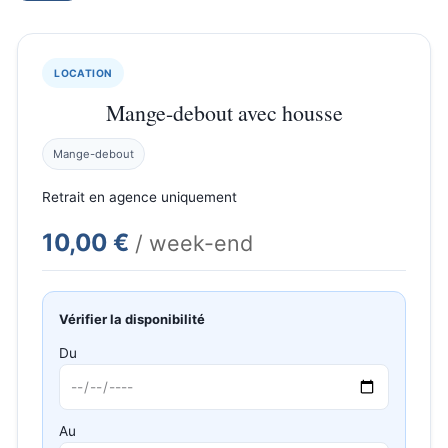
LOCATION
Mange-debout avec housse
Mange-debout
Retrait en agence uniquement
10,00 €
/ week-end
Vérifier la disponibilité
Du
Au