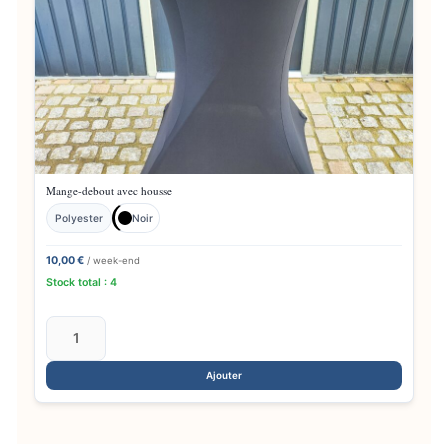
Mange-debout avec housse
Polyester
Noir
10,00 €
/ week-end
Stock total : 4
Ajouter