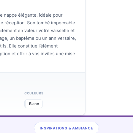
te nappe élégante, idéale pour
tre réception. Son tombé impeccable
tement en valeur votre vaisselle et
iage, un baptême ou un anniversaire,
fs. Elle constitue l’élément
tion et offrir à vos invités une mise
COULEURS
Blanc
INSPIRATIONS & AMBIANCE