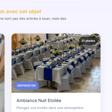
ion avec cet objet
e sont pas des articles à louer, mais des
21 photos
INSPIRATION
Ambiance Nuit Etoilée
Plongez vos invités dans une atmosphère