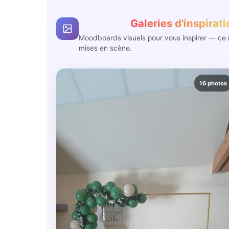
Galeries d'inspirat
Moodboards visuels pour vous inspirer — ce n
mises en scène.
16 photos