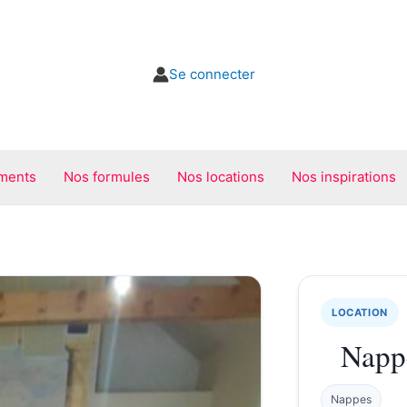
Se connecter
ments
Nos formules
Nos locations
Nos inspirations
LOCATION
Nappe
Nappes