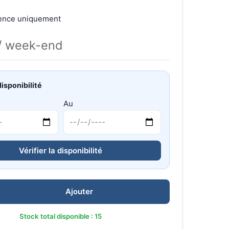
gence uniquement
/ week-end
disponibilité
Au
Vérifier la disponibilité
Ajouter
Stock total disponible : 15