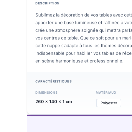
DESCRIPTION
Sublimez la décoration de vos tables avec cet
apporter une base lumineuse et raffinée à vo
crée une atmosphère soignée qui mettra parfai
vos centres de table. Que ce soit pour un mar
cette nappe s’adapte à tous les thèmes décorati
indispensable pour habiller vos tables de récep
en scène harmonieuse et professionnelle.
CARACTÉRISTIQUES
DIMENSIONS
MATÉRIAUX
260 × 140 × 1 cm
Polyester