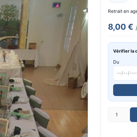
Retrait en a
8,00 €
Vérifier la 
Du
Quantité