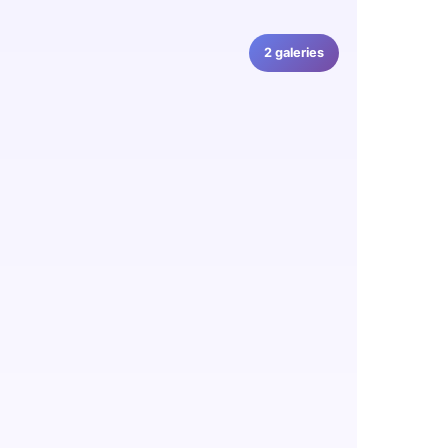
2 galeries