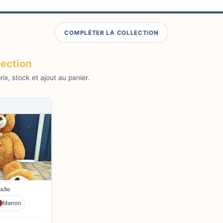
COMPLÉTER LA COLLECTION
lection
ix, stock et ajout au panier.
uche
Marron