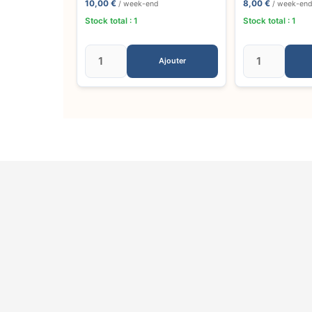
10,00 €
8,00 €
/ week-end
/ week-en
Stock total : 1
Stock total : 1
Ajouter