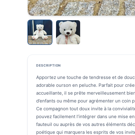
DESCRIPTION
Apportez une touche de tendresse et de douc
adorable ourson en peluche. Parfait pour cré
accueillante, il se prête merveilleusement bi
d’enfants ou même pour agrémenter un coin p
Ce compagnon tout doux invite à la convivialité
pouvez facilement l’intégrer dans une mise e
fauteuil ou auprès de vos autres éléments déc
poétique qui marquera les esprits de vos invit