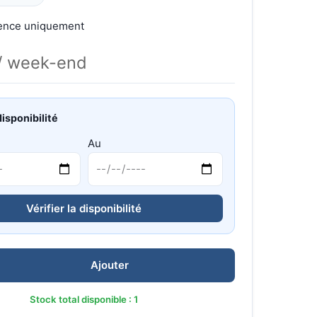
gence uniquement
/ week-end
disponibilité
Au
Vérifier la disponibilité
Ajouter
Stock total disponible : 1