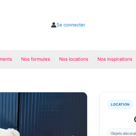
Se connecter
ments
Nos formules
Nos locations
Nos inspirations
LOCATION
Objets décorat