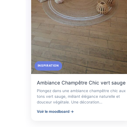
INSPIRATION
Ambiance Champêtre Chic vert sauge
Plongez dans une ambiance champêtre chic aux
tons vert sauge, mêlant élégance naturelle et
douceur végétale. Une décoration…
Voir le moodboard →