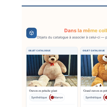
Dans la même col
Objets du catalogue à associer à celui-ci — pr
Ourson en peluche géant
Grand ourson en pel
Synthétique
Marron
Synthétique