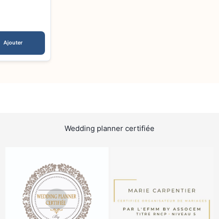
d
Ajouter
Wedding planner certifiée