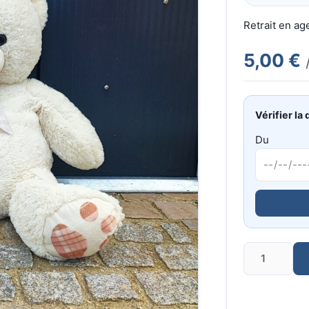
Retrait en a
5,00 €
Vérifier la 
Du
Quantité