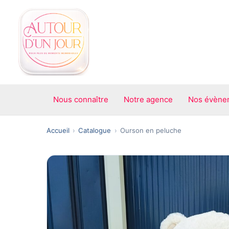
Aller
au
contenu
Nous connaître
Notre agence
Nos évène
Accueil
Catalogue
Ourson en peluche