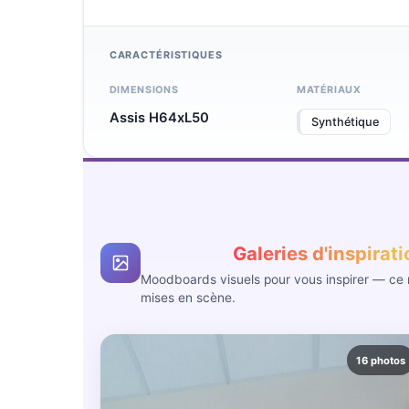
CARACTÉRISTIQUES
DIMENSIONS
MATÉRIAUX
Assis H64xL50
Synthétique
Galeries d'inspirat
Moodboards visuels pour vous inspirer — ce n
mises en scène.
16 photos