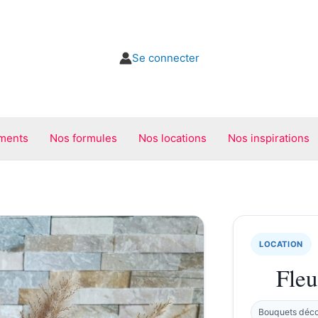
Se connecter
ments
Nos formules
Nos locations
Nos inspirations
LOCATION
Fleu
Bouquets déco