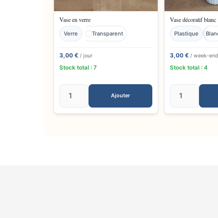
Vase en verre
Vase décoratif blanc
Verre
Transparent
Plastique
Blan
3,00 €
3,00 €
/ jour
/ week-en
Stock total : 7
Stock total : 4
Ajouter