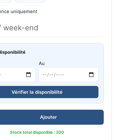
gence uniquement
/ week-end
disponibilité
Au
Vérifier la disponibilité
Ajouter
Stock total disponible : 200