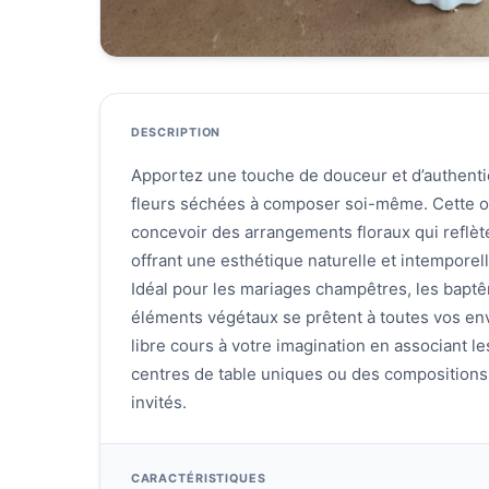
DESCRIPTION
Apportez une touche de douceur et d’authentic
fleurs séchées à composer soi-même. Cette o
concevoir des arrangements floraux qui reflèt
offrant une esthétique naturelle et intemporel
Idéal pour les mariages champêtres, les bapt
éléments végétaux se prêtent à toutes vos env
libre cours à votre imagination en associant le
centres de table uniques ou des compositions
invités.
CARACTÉRISTIQUES