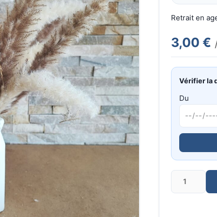
Retrait en a
3,00 €
Vérifier la 
Du
Quantité