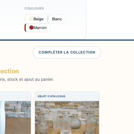
COULEURS
Beige
Blanc
Marron
COMPLÉTER LA COLLECTION
lection
ix, stock et ajout au panier.