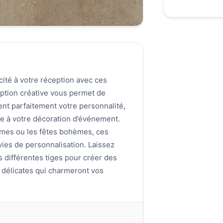
ité à votre réception avec ces
ption créative vous permet de
ent parfaitement votre personnalité,
le à votre décoration d’événement.
êmes ou les fêtes bohèmes, ces
ies de personnalisation. Laissez
s différentes tiges pour créer des
 délicates qui charmeront vos