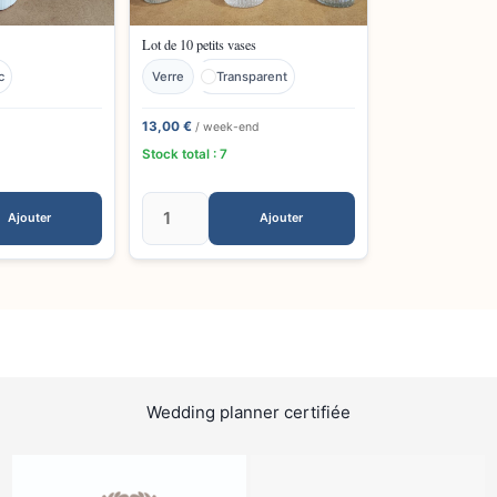
Lot de 10 petits vases
c
Verre
Transparent
13,00 €
d
/ week-end
Stock total : 7
Ajouter
Ajouter
Wedding planner certifiée