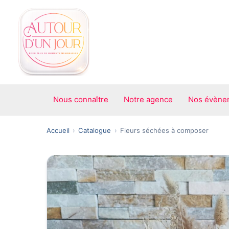
Aller
au
contenu
Nous connaître
Notre agence
Nos évène
Accueil
Catalogue
Fleurs séchées à composer