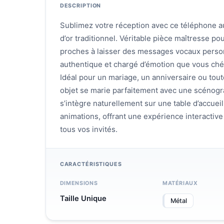
DESCRIPTION
Sublimez votre réception avec ce téléphone aud
d’or traditionnel. Véritable pièce maîtresse pou
proches à laisser des messages vocaux person
authentique et chargé d’émotion que vous ché
Idéal pour un mariage, un anniversaire ou toute
objet se marie parfaitement avec une scénogra
s’intègre naturellement sur une table d’accuei
animations, offrant une expérience interactive 
tous vos invités.
CARACTÉRISTIQUES
DIMENSIONS
MATÉRIAUX
Taille Unique
Métal