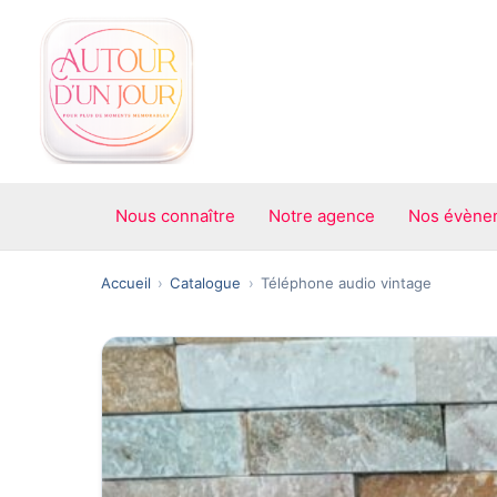
Aller
au
contenu
Nous connaître
Notre agence
Nos évène
Accueil
Catalogue
Téléphone audio vintage