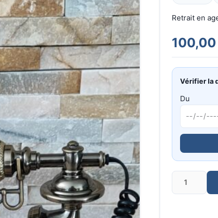
Retrait en a
100,00
Vérifier la 
Du
Quantité