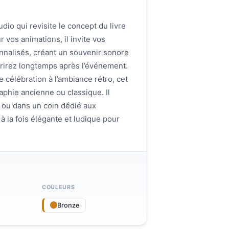
io qui revisite le concept du livre
r vos animations, il invite vos
nalisés, créant un souvenir sonore
rirez longtemps après l’événement.
 célébration à l’ambiance rétro, cet
phie ancienne ou classique. Il
l ou dans un coin dédié aux
à la fois élégante et ludique pour
COULEURS
Bronze