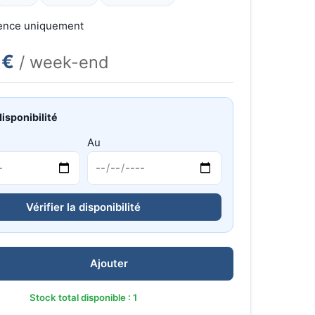
gence uniquement
 €
/ week-end
disponibilité
Au
Vérifier la disponibilité
Ajouter
Stock total disponible : 1