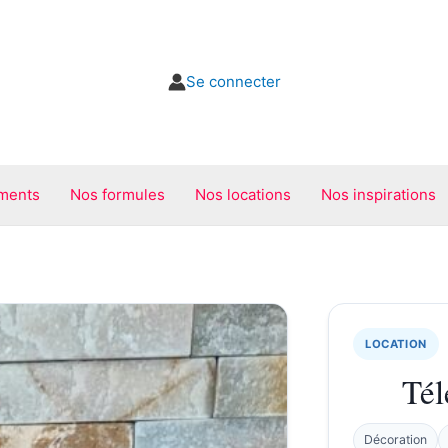
Se connecter
ments
Nos formules
Nos locations
Nos inspirations
LOCATION
Tél
Décoration