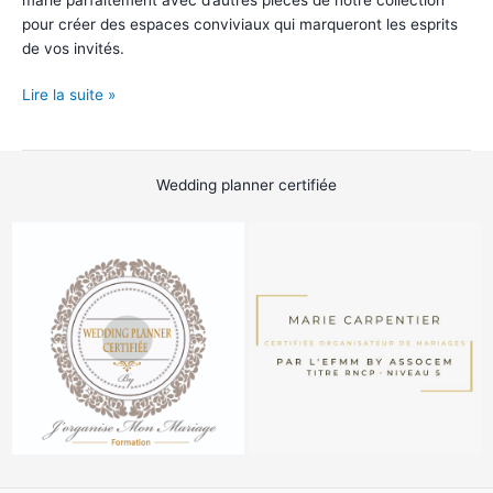
pour créer des espaces conviviaux qui marqueront les esprits
de vos invités.
Tonneau
Lire la suite »
en
bois
Wedding planner certifiée