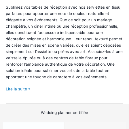
Sublimez vos tables de réception avec nos serviettes en tissu,
parfaites pour apporter une note de couleur naturelle et
élégante à vos événements. Que ce soit pour un mariage
champêtre, un dîner intime ou une réception professionnelle,
elles constituent l’accessoire indispensable pour une
décoration soignée et harmonieuse. Leur rendu texturé permet
de créer des mises en scène variées, qu’elles soient déposées
simplement sur l’assiette ou pliées avec art. Associez-les à une
vaisselle épurée ou à des centres de table floraux pour
renforcer l’ambiance authentique de votre décoration. Une
solution idéale pour sublimer vos arts de la table tout en
apportant une touche de caractère à vos événements.
Serviettes
Lire la suite »
de
table
Vert
Wedding planner certifiée
feuille