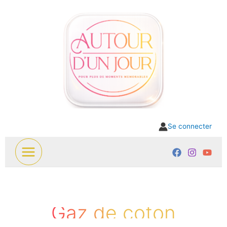
Aller
au
contenu
Se connecter
Gaz de coton