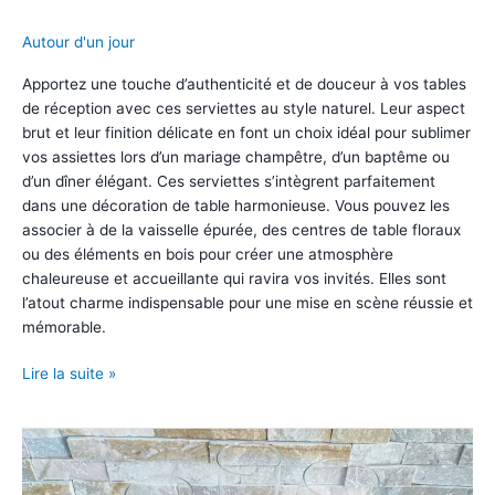
Autour d'un jour
Apportez une touche d’authenticité et de douceur à vos tables
de réception avec ces serviettes au style naturel. Leur aspect
brut et leur finition délicate en font un choix idéal pour sublimer
vos assiettes lors d’un mariage champêtre, d’un baptême ou
d’un dîner élégant. Ces serviettes s’intègrent parfaitement
dans une décoration de table harmonieuse. Vous pouvez les
associer à de la vaisselle épurée, des centres de table floraux
ou des éléments en bois pour créer une atmosphère
chaleureuse et accueillante qui ravira vos invités. Elles sont
l’atout charme indispensable pour une mise en scène réussie et
mémorable.
Serviettes
Lire la suite »
de
table
en
gaz
de