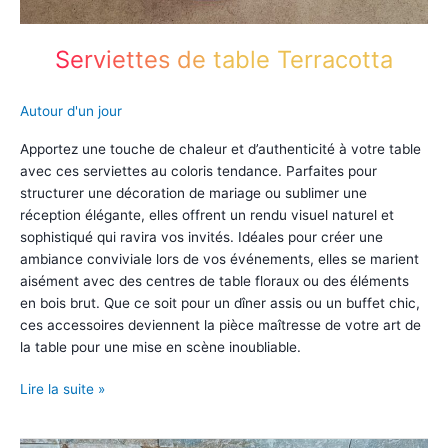
Serviettes de table Terracotta
Autour d'un jour
Apportez une touche de chaleur et d’authenticité à votre table
avec ces serviettes au coloris tendance. Parfaites pour
structurer une décoration de mariage ou sublimer une
réception élégante, elles offrent un rendu visuel naturel et
sophistiqué qui ravira vos invités. Idéales pour créer une
ambiance conviviale lors de vos événements, elles se marient
aisément avec des centres de table floraux ou des éléments
en bois brut. Que ce soit pour un dîner assis ou un buffet chic,
ces accessoires deviennent la pièce maîtresse de votre art de
la table pour une mise en scène inoubliable.
Serviettes
Lire la suite »
de
table