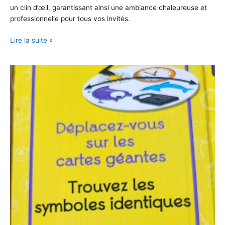
un clin d’œil, garantissant ainsi une ambiance chaleureuse et
professionnelle pour tous vos invités.
Mange-
Lire la suite »
debout