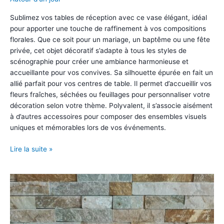
Sublimez vos tables de réception avec ce vase élégant, idéal
pour apporter une touche de raffinement à vos compositions
florales. Que ce soit pour un mariage, un baptême ou une fête
privée, cet objet décoratif s’adapte à tous les styles de
scénographie pour créer une ambiance harmonieuse et
accueillante pour vos convives. Sa silhouette épurée en fait un
allié parfait pour vos centres de table. Il permet d’accueillir vos
fleurs fraîches, séchées ou feuillages pour personnaliser votre
décoration selon votre thème. Polyvalent, il s’associe aisément
à d’autres accessoires pour composer des ensembles visuels
uniques et mémorables lors de vos événements.
Vase
Lire la suite »
décoratif
blanc