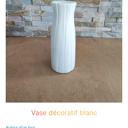
Vase décoratif blanc
Autour d'un jour