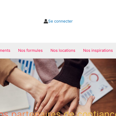
Se connecter
ments
Nos formules
Nos locations
Nos inspirations
os partenaires de confianc