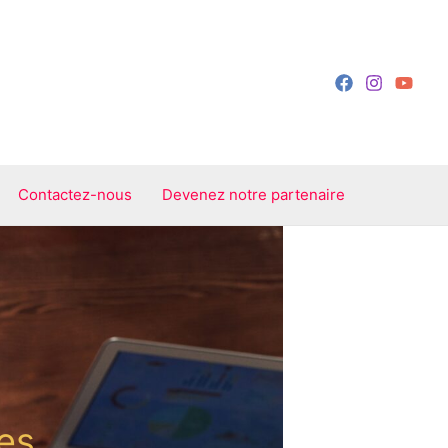
Contactez-nous
Devenez notre partenaire
es