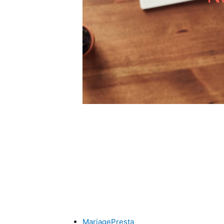
MariagePresta