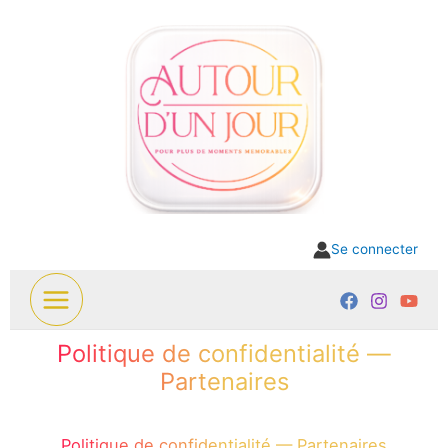
Aller
au
contenu
Se connecter
Politique de confidentialité —
Partenaires
Politique de confidentialité — Partenaires