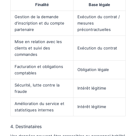
Finalité
Base légale
Gestion de la demande
Exécution du contrat /
d'inscription et du compte
mesures
partenaire
précontractuelles
Mise en relation avec les
clients et suivi des
Exécution du contrat
commandes
Facturation et obligations
Obligation légale
comptables
Sécurité, lutte contre la
Intérêt légitime
fraude
Amélioration du service et
Intérêt légitime
statistiques internes
4. Destinataires
Vos données peuvent être accessibles au personnel habilité