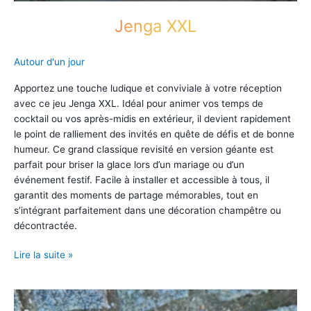
Jenga XXL
Autour d'un jour
Apportez une touche ludique et conviviale à votre réception
avec ce jeu Jenga XXL. Idéal pour animer vos temps de
cocktail ou vos après-midis en extérieur, il devient rapidement
le point de ralliement des invités en quête de défis et de bonne
humeur. Ce grand classique revisité en version géante est
parfait pour briser la glace lors d’un mariage ou d’un
événement festif. Facile à installer et accessible à tous, il
garantit des moments de partage mémorables, tout en
s’intégrant parfaitement dans une décoration champêtre ou
décontractée.
Jenga
Lire la suite »
XXL