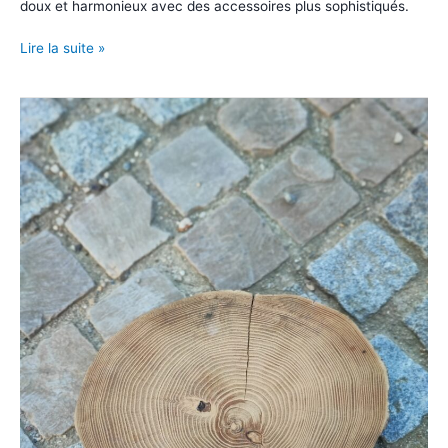
doux et harmonieux avec des accessoires plus sophistiqués.
Rondin
Lire la suite »
de
bois