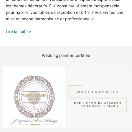
les thèmes décoratifs. Elle constitue l’élément indispensable
pour habiller vos tables de réception et offrir à vos invités une
mise en scène harmonieuse et professionnelle.
Nappe
Lire la suite »
rectangulaire
blanche
Wedding planner certifiée