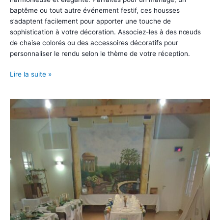
baptême ou tout autre événement festif, ces housses
s’adaptent facilement pour apporter une touche de
sophistication à votre décoration. Associez-les à des nœuds
de chaise colorés ou des accessoires décoratifs pour
personnaliser le rendu selon le thème de votre réception.
Housses
Lire la suite »
de
chaise