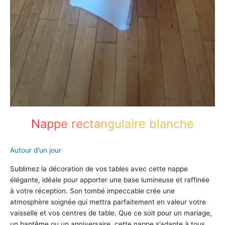
Nappe rectangulaire blanche
Autour d'un jour
Sublimez la décoration de vos tables avec cette nappe
élégante, idéale pour apporter une base lumineuse et raffinée
à votre réception. Son tombé impeccable crée une
atmosphère soignée qui mettra parfaitement en valeur votre
vaisselle et vos centres de table. Que ce soit pour un mariage,
un baptême ou un anniversaire, cette nappe s’adapte à tous