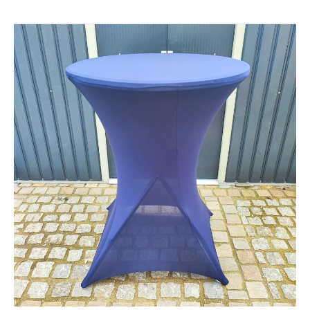
debout
avec
housse