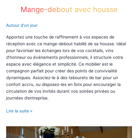
Mange-debout avec housse
Autour d'un jour
Apportez une touche de raffinement à vos espaces de
réception avec ce mange-debout habillé de sa housse. Idéal
pour favoriser les échanges lors de vos cocktails, vins
d’honneur ou événements professionnels, il structure votre
espace avec élégance et simplicité. Ce mobilier est le
compagnon parfait pour créer des points de convivialité
dynamiques. Associez-le à des tabourets de bar pour un
confort accru, ou disposez-les en îlots pour encourager la
circulation de vos invités durant vos soirées privées ou
journées d’entreprise.
Mange-
Lire la suite »
debout
avec
housse